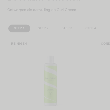
Ontworpen als aanvulling op Curl Cream
STEP 1
STEP 2
STEP 3
STEP 4
REINIGEN
COND