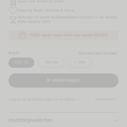
Goed voor Krullen & Rollen
Helpt bij Vocht, Definitie & Glans
Verkozen tot beste krulverstevigend product in de Beauty
Bible Awards 2023
FREE repair mask when you spend £50/60€
Hoe lang gaat het mee?
MAAT
300 ml
100 ml
1 liter
In winkelwagen
Log in om je beloningen te bekijken ✨
Aanmelden
Hoofdingrediënten