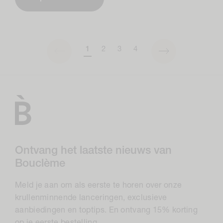
1
2
3
4
Ontvang het laatste nieuws van
Bouclème
Meld je aan om als eerste te horen over onze
krullenminnende lanceringen, exclusieve
aanbiedingen en toptips. En ontvang 15% korting