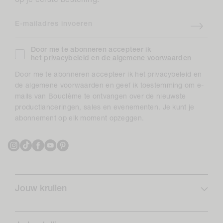
op je eerste bestelling.
E-mailadres invoeren
Door me te abonneren accepteer ik
het
privacybeleid
en
de algemene voorwaarden
Door me te abonneren accepteer ik het privacybeleid en
de algemene voorwaarden en geef ik toestemming om e-
mails van Bouclème te ontvangen over de nieuwste
productlanceringen, sales en evenementen. Je kunt je
abonnement op elk moment opzeggen.
Instagram
TikTok
Facebook
YouTube
Pinterest
Jouw krullen
Krulprofiel