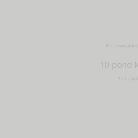
Het inwisselen
10 pond k
100 punt