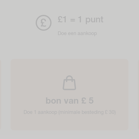
£1 = 1 punt
Doe een aankoop
bon van £ 5
Doe 1 aankoop (minimale besteding £ 30)