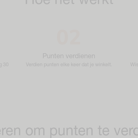
Hoe het werkt
Punten verdienen
g 30
Verdien punten elke keer dat je winkelt.
Wis
ren om punten te ver