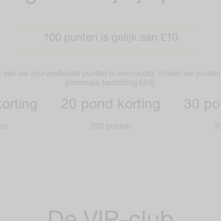
100 punten is gelijk aan £10
 van uw zuurverdiende punten is eenvoudig. Wissel uw punten 
(minimale besteding €60).
orting
20 pond korting
30 po
en
200 punten
3