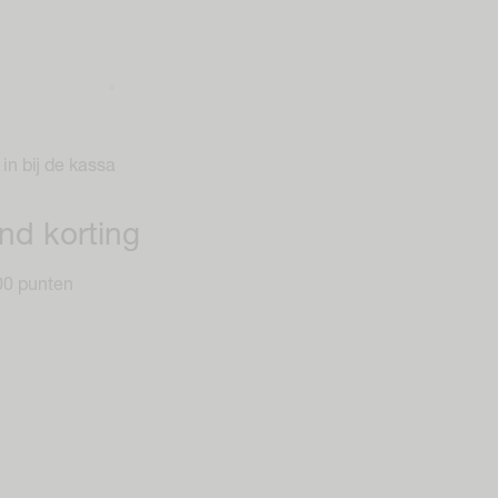
in bij de kassa
nd korting
00 punten