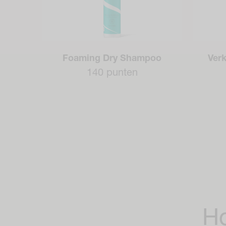
Foaming Dry Shampoo
Ver
140 punten
Ho