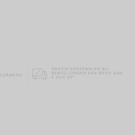
GRATIS VERZENDING BIJ
BESTELLINGEN VAN MEER DAN
KEURMERK
£ 40/€ 59*