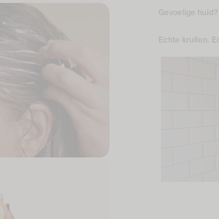
Gevoelige huid
Echte krullen. E