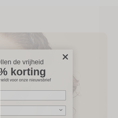
llen de vrijheid
% korting
icht×
eldt voor onze nieuwsbrief