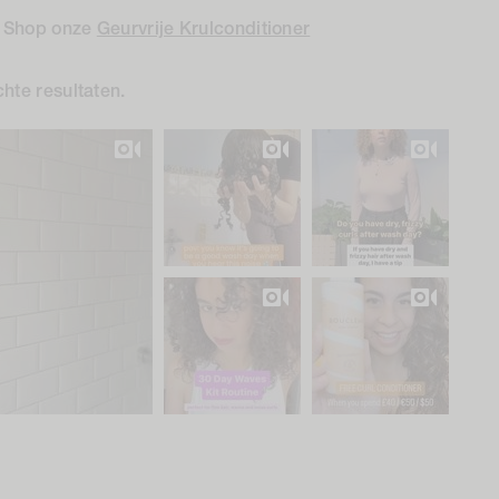
? Shop onze
Geurvrije Krulconditioner
chte resultaten.