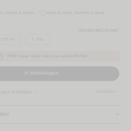
n, Krullen & Rollen
Helpt bij Vocht, Definitie & Glans
Hoe lang gaat het mee?
100 ml
1 liter
FREE repair mask when you spend £50/60€
In winkelwagen
ingen te bekijken ✨
Aanmelden
nten