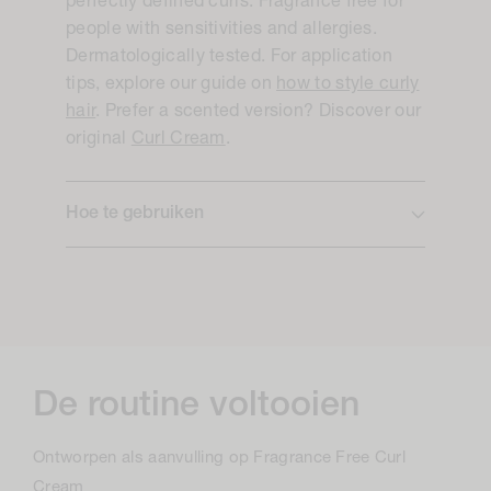
perfectly defined curls. Fragrance free for
people with sensitivities and allergies.
Dermatologically tested. For application
tips, explore our guide on
how to style curly
hair
. Prefer a scented version? Discover our
original
Curl Cream
.
Hoe te gebruiken
De routine voltooien
Ontworpen als aanvulling op Fragrance Free Curl
Cream