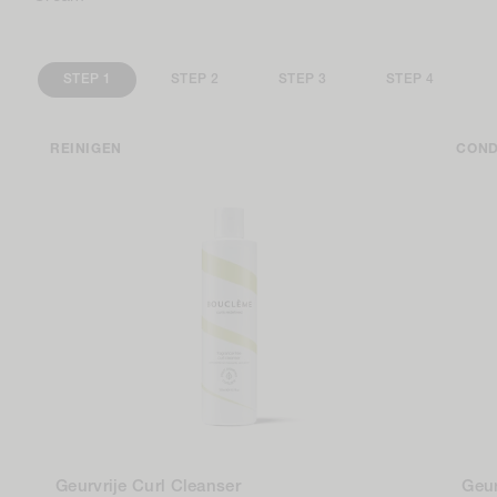
STEP 1
STEP 2
STEP 3
STEP 4
REINIGEN
COND
Geurvrije Curl Cleanser
Geur