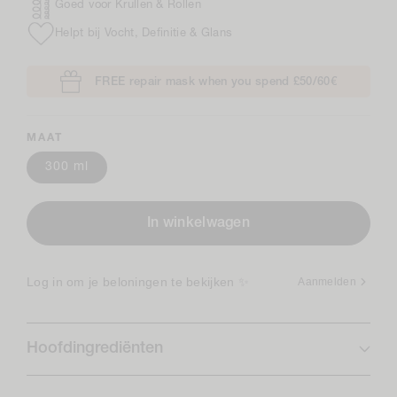
Goed voor Krullen & Rollen
Helpt bij Vocht, Definitie & Glans
FREE repair mask when you spend £50/60€
MAAT
300 ml
In winkelwagen
Log in om je beloningen te bekijken ✨
Aanmelden
Hoofdingrediënten