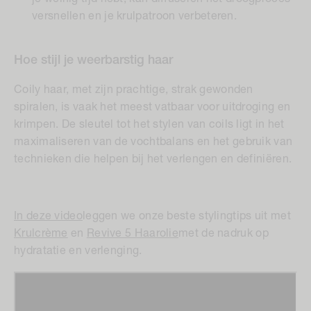
versnellen en je krulpatroon verbeteren.
Hoe stijl je
weerbarstig haar
Coily haar, met zijn prachtige, strak gewonden
spiralen, is vaak het meest vatbaar voor uitdroging en
krimpen. De sleutel tot het stylen van coils ligt in het
maximaliseren van de vochtbalans en het gebruik van
technieken die helpen bij het verlengen en definiëren.
In deze video
leggen we onze beste stylingtips uit met
Krulcrème
en
Revive 5 Haarolie
met de nadruk op
hydratatie en verlenging.