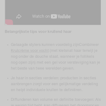
Belangrijkste tips voor krullend haar
Gelaagde stylers kunnen voordelig zijn
Combineer
Krulcrème voor vocht
(met kletsnat haar terwijl je
nog onder de douche staat, wanneer je follikels
nog open zijn) met een gel voor versteviging kan je
het beste van twee werelden geven.
Je haar in secties verdelen:
producten in secties
aanbrengen zorgt voor een gelijkmatige verdeling
en helpt individuele krullen te definiëren.
Diffunderen kan volume en definitie toevoegen:
Als
je weinig tijd hebt, kan diffuseren het droogproces