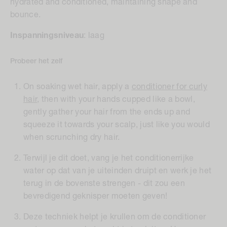
hydrated and conditioned, maintaining shape and
bounce.
Inspanningsniveau
:
laag
Probeer het zelf
On soaking wet hair, apply a
conditioner for curly
hair
, then with your hands cupped like a bowl,
gently gather your hair from the ends up and
squeeze it towards your scalp, just like you would
when scrunching dry hair.
Terwijl je dit doet, vang je het conditionerrijke
water op dat van je uiteinden druipt en werk je het
terug in de bovenste strengen - dit zou een
bevredigend geknisper moeten geven!
Deze techniek helpt je krullen om de conditioner