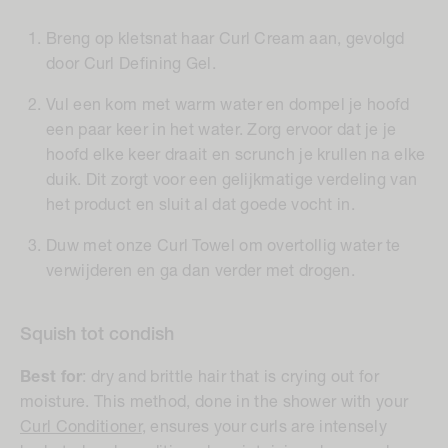
Breng op kletsnat haar Curl Cream aan, gevolgd
door Curl Defining Gel.
Vul een kom met warm water en dompel je hoofd
een paar keer in het water. Zorg ervoor dat je je
hoofd elke keer draait en scrunch je krullen na elke
duik. Dit zorgt voor een gelijkmatige verdeling van
het product en sluit al dat goede vocht in.
Duw met onze Curl Towel om overtollig water te
verwijderen en ga dan verder met drogen.
Squish tot condish
Best for
:
dry and brittle hair that is crying out for
moisture. This method, done in the shower with your
Curl Conditioner
, ensures your curls are intensely