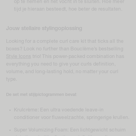
op te nemen en het vocht in te sluiten. Hoe meer
tijd je hieraan besteedt, hoe beter de resultaten.
Jouw stellaire stylingoplossing
Looking for a complete curl care kit that ticks all the
boxes? Look no further than Bouclème’s bestselling
Style Icons
trio! This power-packed combination has
everything you need to give your curls definition,
volume, and long-lasting hold, no matter your curl
type.
De set met stijlpictogrammen bevat
Krulcrème: Een ultra voedende leave-in
conditioner voor fluweelzachte, springerige krullen.
Super Volumizing Foam: Een lichtgewicht schuim