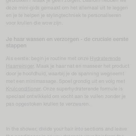
gebruiken? Maak je geen zorgen. Daarom hebben we
deze mini-gids gemaakt om het allemaal uit te leggen
en je te helpen je stylingtechniek te personaliseren
voor krullen die wow zijn.
Je haar wassen en verzorgen - de cruciale eerste
stappen
Als eerste: begin je routine met onze
Hydraterende
Haarreiniger
. Maak je haar nat en masseer het product
door je hoofdhuid, waarbij je de spanning wegneemt
met een minimassage. Spoel grondig uit en volg met
Krulconditioner
. Onze superhydraterende formule is
speciaal ontwikkeld om vocht aan te vullen zonder je
pas opgestoken krullen te verzwaren.
In the shower, divide your hair into sections and leave