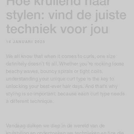
Hoe krullend haar
stylen: vind de juiste
techniek voor jou
14 JANUARI 2025
We all know that when it comes to curls, one size
definitely doesn’t fit all. Whether you’re rocking loose
beachy waves, bouncy spirals or tight coils,
understanding your unique curl type is the key to
unlocking your best-ever hair days. And that’s why
styling is so important: because each curl type needs
a different technique.
Vandaag duiken we diep in de wereld van de
krulstyling en onderzoeken we technieken en tips die