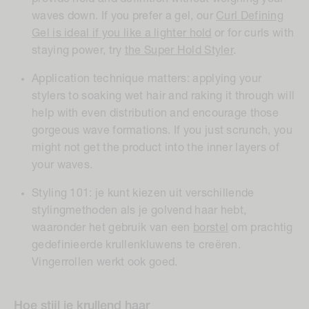
waves down. If you prefer a gel, our
Curl Defining
Gel is ideal if you like a lighter hold
or for curls with
staying power, try
the Super Hold Styler
.
Application technique matters
: applying your
stylers to soaking wet hair and raking it through will
help with even distribution and encourage those
gorgeous wave formations. If you just scrunch, you
might not get the product into the inner layers of
your waves.
Styling 101: je kunt kiezen uit verschillende
stylingmethoden als je golvend haar hebt,
waaronder het gebruik van een
borstel
om prachtig
gedefinieerde krullenkluwens te creëren.
Vingerrollen werkt ook goed.
Hoe stijl je
krullend haar