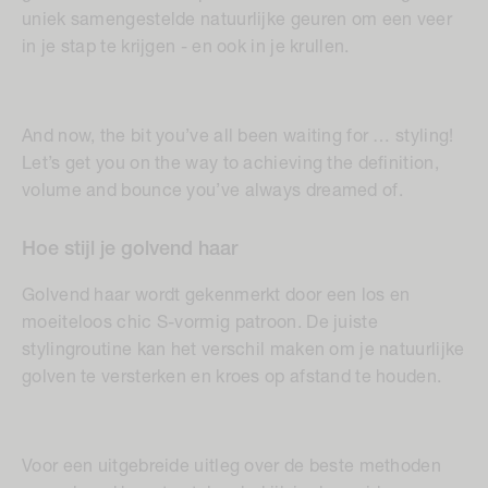
uniek samengestelde natuurlijke geuren om een veer
in je stap te krijgen - en ook in je krullen.
And now, the bit you’ve all been waiting for … styling!
Let’s get you on the way to achieving the definition,
volume and bounce you’ve always dreamed of.
Hoe stijl je
golvend haar
Golvend haar wordt gekenmerkt door een los en
moeiteloos chic S-vormig patroon. De juiste
stylingroutine kan het verschil maken om je natuurlijke
golven te versterken en kroes op afstand te houden.
Voor een uitgebreide uitleg over de beste methoden