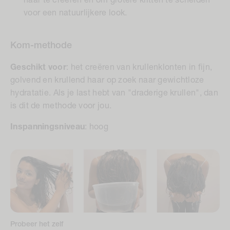
haar te creëren en om grotere klitten te scheiden
voor een natuurlijkere look.
Kom-methode
Geschikt voor
:
het creëren van krullenklonten in fijn,
golvend en krullend haar op zoek naar gewichtloze
hydratatie. Als je last hebt van "draderige krullen", dan
is dit de methode voor jou.
Inspanningsniveau
:
hoog
Probeer het zelf