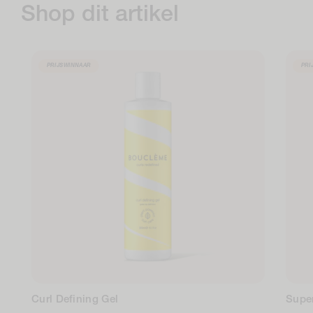
Shop dit artikel
PRIJSWINNAAR
PRI
Curl Defining Gel
Super