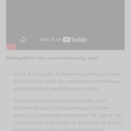
Belangrijkste tips voor weerbarstig haar:
Vocht is de sleutel:
hydraterende producten zoals
krulcrèmes en oliën zijn essentieel om kroeshaar
gehydrateerd en handelbaar te houden.
Shingling kan de definitie verbeteren:
Deze
techniek bestaat uit het aanbrengen van een
product op individuele secties van het haar en het
naar beneden strijken van de aanzet tot de punten,
waardoor elke haarlok gedefinieerd wordt.