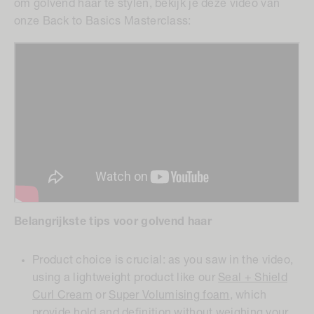
om golvend haar te stylen, bekijk je deze video van
onze Back to Basics Masterclass:
Belangrijkste tips voor golvend haar
Product choice is crucial:
as you saw in the video,
using a lightweight product like our
Seal + Shield
Curl Cream
or
Super Volumising foam
, which
provide hold and definition without weighing your