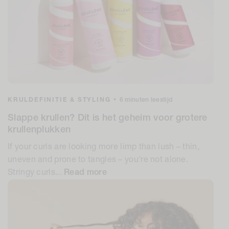
KRULDEFINITIE & STYLING
•
6 minuten leestijd
Slappe krullen? Dit is het geheim voor grotere
krullenplukken
If your curls are looking more limp than lush – thin,
uneven and prone to tangles – you're not alone.
Stringy curls...
Read more