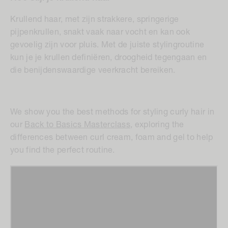
Krullend haar, met zijn strakkere, springerige
pijpenkrullen, snakt vaak naar vocht en kan ook
gevoelig zijn voor pluis. Met de juiste stylingroutine
kun je je krullen definiëren, droogheid tegengaan en
die benijdenswaardige veerkracht bereiken.
We show you the best methods for styling curly hair in
our
Back to Basics Masterclass
, exploring the
differences between curl cream, foam and gel to help
you find the perfect routine.