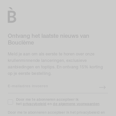
Ontvang het laatste nieuws van
Bouclème
Meld je aan om als eerste te horen over onze
krullenminnende lanceringen, exclusieve
aanbiedingen en toptips. En ontvang 15% korting
op je eerste bestelling.
E-mailadres invoeren
Door me te abonneren accepteer ik
het
privacybeleid
en
de algemene voorwaarden
Door me te abonneren accepteer ik het privacybeleid en