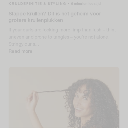
KRULDEFINITIE & STYLING
•
6 minuten leestijd
Slappe krullen? Dit is het geheim voor
grotere krullenplukken
If your curls are looking more limp than lush – thin,
uneven and prone to tangles – you're not alone.
Stringy curls...
Read more