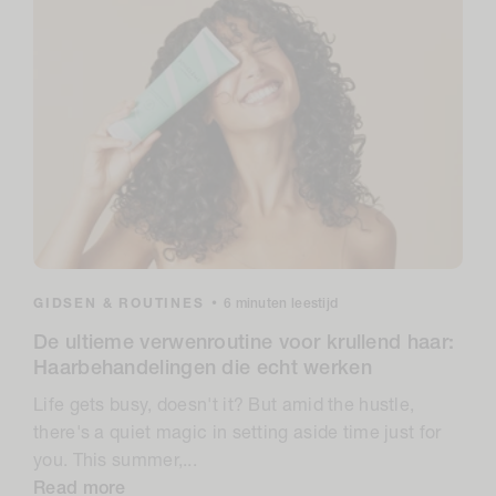
GIDSEN & ROUTINES
•
6 minuten leestijd
De ultieme verwenroutine voor krullend haar:
Haarbehandelingen die echt werken
Life gets busy, doesn't it? But amid the hustle,
there's a quiet magic in setting aside time just for
you. This summer,...
Read more