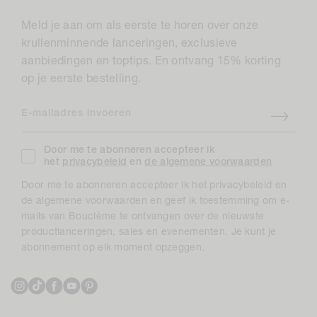
Meld je aan om als eerste te horen over onze
krullenminnende lanceringen, exclusieve
aanbiedingen en toptips. En ontvang 15% korting
op je eerste bestelling.
E-mailadres invoeren
Door me te abonneren accepteer ik
het
privacybeleid
en
de algemene voorwaarden
Door me te abonneren accepteer ik het privacybeleid en
de algemene voorwaarden en geef ik toestemming om e-
mails van Bouclème te ontvangen over de nieuwste
productlanceringen, sales en evenementen. Je kunt je
abonnement op elk moment opzeggen.
Instagram
TikTok
Facebook
YouTube
Pinterest