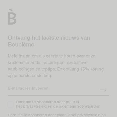
Ontvang het laatste nieuws van
Bouclème
Meld je aan om als eerste te horen over onze
krullenminnende lanceringen, exclusieve
aanbiedingen en toptips. En ontvang 15% korting
op je eerste bestelling.
E-mailadres invoeren
Door me te abonneren accepteer ik
het
privacybeleid
en
de algemene voorwaarden
Door me te abonneren accepteer ik het privacybeleid en