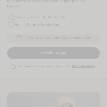
beschermt, nooit platgedrukt of platgedrukt.
Meer info
Goed voor Golven, Krullen & Rollen
Helpt bij Kroes & Bescherming
FREE repair mask when you spend £50/60€
In winkelwagen
Meer informatie
verdienen
punten
voor dit product.