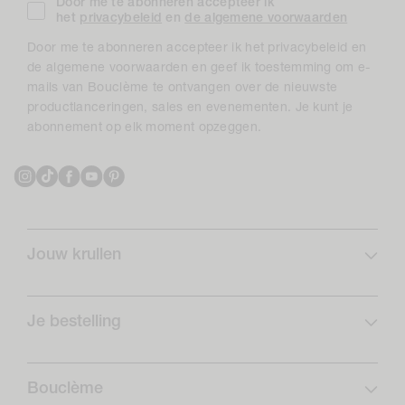
Door me te abonneren accepteer ik
het
privacybeleid
en
de algemene voorwaarden
Door me te abonneren accepteer ik het privacybeleid en
de algemene voorwaarden en geef ik toestemming om e-
mails van Bouclème te ontvangen over de nieuwste
productlanceringen, sales en evenementen. Je kunt je
abonnement op elk moment opzeggen.
Instagram
TikTok
Facebook
YouTube
Pinterest
Jouw krullen
Krulprofiel
Curlcare
Je bestelling
Schrijf je in en bespaar
Veelgestelde vragen
Krullen Routines
Verzending
Bouclème