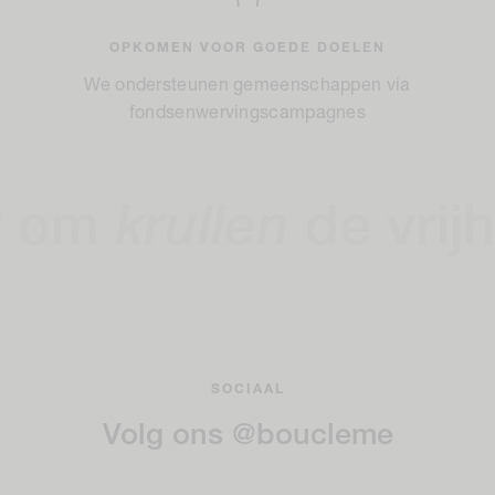
OPKOMEN VOOR GOEDE DOELEN
We ondersteunen gemeenschappen via
fondsenwervingscampagnes
krullen
de vrijheid 
SOCIAAL
Volg ons @boucleme