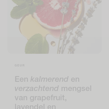
GEUR
Een
kalmerend
en
verzachtend
mengsel
van grapefruit,
lavendel en