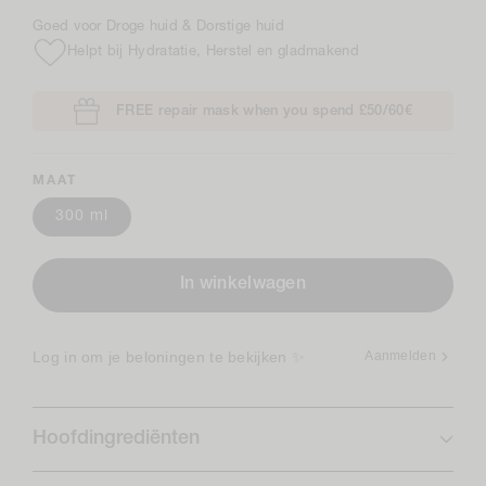
Goed voor Droge huid & Dorstige huid
Helpt bij Hydratatie, Herstel en gladmakend
FREE repair mask when you spend £50/60€
MAAT
300 ml
In winkelwagen
Log in om je beloningen te bekijken ✨
Aanmelden
Hoofdingrediënten