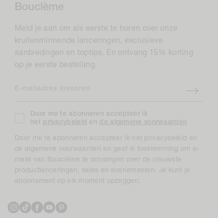
Bouclème
Meld je aan om als eerste te horen over onze
krullenminnende lanceringen, exclusieve
aanbiedingen en toptips. En ontvang 15% korting
op je eerste bestelling.
E-mailadres invoeren
Door me te abonneren accepteer ik
het
privacybeleid
en
de algemene voorwaarden
Door me te abonneren accepteer ik het privacybeleid en
de algemene voorwaarden en geef ik toestemming om e-
mails van Bouclème te ontvangen over de nieuwste
productlanceringen, sales en evenementen. Je kunt je
abonnement op elk moment opzeggen.
Instagram
TikTok
Facebook
YouTube
Pinterest