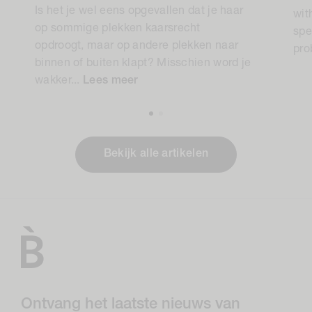
Is het je wel eens opgevallen dat je haar
wit
op sommige plekken kaarsrecht
spe
opdroogt, maar op andere plekken naar
pro
binnen of buiten klapt? Misschien word je
wakker...
Lees meer
Bekijk alle artikelen
Ontvang het laatste nieuws van