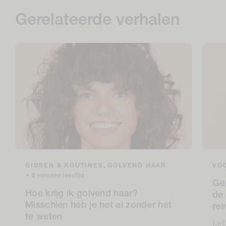
Gerelateerde verhalen
GIDSEN & ROUTINES,
GOLVEND HAAR
VOC
•
6 minuten leestijd
Ge
Hoe krijg ik golvend haar?
de 
Misschien heb je het al zonder het
re
te weten
Let