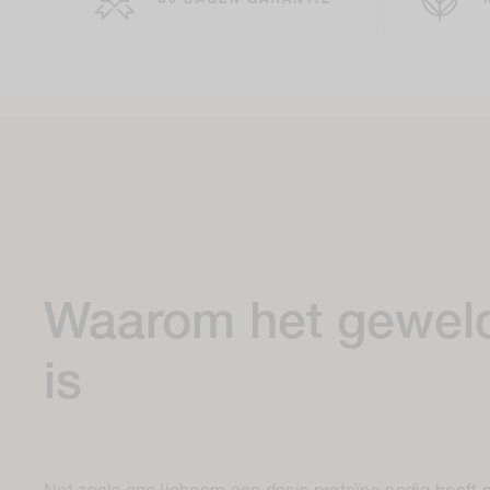
30 DAGEN GARANTIE
Waarom het gewel
is