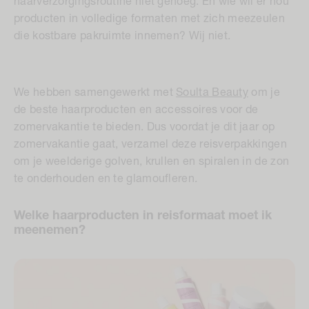
haarverzorgingsroutine niet genoeg. En wie wil er nou
producten in volledige formaten met zich meezeulen
die kostbare pakruimte innemen? Wij niet.
We hebben samengewerkt met
Soulta Beauty
om je
de beste haarproducten en accessoires voor de
zomervakantie te bieden. Dus voordat je dit jaar op
zomervakantie gaat, verzamel deze reisverpakkingen
om je weelderige golven, krullen en spiralen in de zon
te onderhouden en te glamoufleren.
Welke haarproducten in reisformaat moet ik
meenemen?