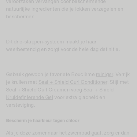
veroorzaken vervangen door beschermende
natuurlijke ingrediënten die je lokken verzegelen en
beschermen.
Dit drie-stappen-systeem maakt je haar
weerbestendig en zorgt voor de hele dag definitie.
Gebruik gewoon je favoriete Bouclème
reiniger
. Verrijk
je krullen met
Seal + Shield Curl Conditioner
. Stijl met
Seal + Shield Curl Cream
en voeg
Seal + Shield
Kruldefiniërende Gel
voor extra gladheid en
versteviging.
Bescherm je haarkleur tegen chloor
Als je deze zomer naar het zwembad gaat, zorg er dan