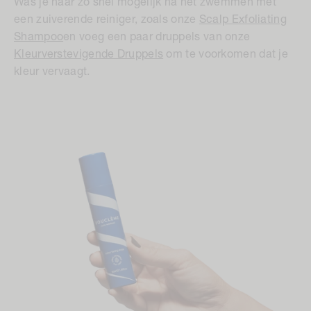
Was je haar zo snel mogelijk na het zwemmen met
een zuiverende reiniger, zoals onze
Scalp Exfoliating
Shampoo
en voeg een paar druppels van onze
Kleurverstevigende Druppels
om te voorkomen dat je
kleur vervaagt.