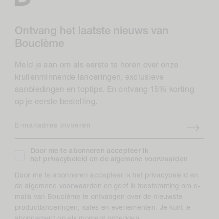
Ontvang het laatste nieuws van
Bouclème
Meld je aan om als eerste te horen over onze
krullenminnende lanceringen, exclusieve
aanbiedingen en toptips. En ontvang 15% korting
op je eerste bestelling.
E-mailadres invoeren
Door me te abonneren accepteer ik
het
privacybeleid
en
de algemene voorwaarden
Door me te abonneren accepteer ik het privacybeleid en
de algemene voorwaarden en geef ik toestemming om e-
mails van Bouclème te ontvangen over de nieuwste
productlanceringen, sales en evenementen. Je kunt je
abonnement op elk moment opzeggen.