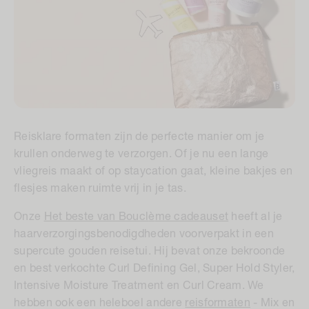
Reisklare formaten zijn de perfecte manier om je
krullen onderweg te verzorgen. Of je nu een lange
vliegreis maakt of op staycation gaat, kleine bakjes en
flesjes maken ruimte vrij in je tas.
Onze
Het beste van Boucl
è
me cadeauset
heeft al je
haarverzorgingsbenodigdheden voorverpakt in een
supercute gouden reisetui. Hij bevat onze bekroonde
en best verkochte Curl Defining Gel, Super Hold Styler,
Intensive Moisture Treatment en Curl Cream. We
hebben ook een heleboel andere
reisformaten
- Mix en