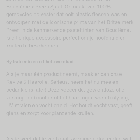
Bouclème x Preen Sjaal
. Gemaakt van 100%
gerecycled polyester dat ooit plastic flessen was en
ontworpen met de iconische prints van het Britse merk
Preen in de kenmerkende pasteltinten van Bouclème,
is dit chique accessoire perfect om je hoofdhuid en
krullen te beschermen.
Hydrateer in en uit het zwembad
Als je maar één product neemt, maak er dan onze
Revive 5 Haarolie
. Serieus, neem het nu mee en
bedank ons later! Deze voedende, gewichtloze olie
verzorgt en beschermt het haar tegen warmtestyling,
UV-stralen en vochtigheid. Het houdt vocht vast, geeft
glans en zorgt voor glanzende krullen.
Als je weet dat je veel gaat zwemmen, doe er dan wat