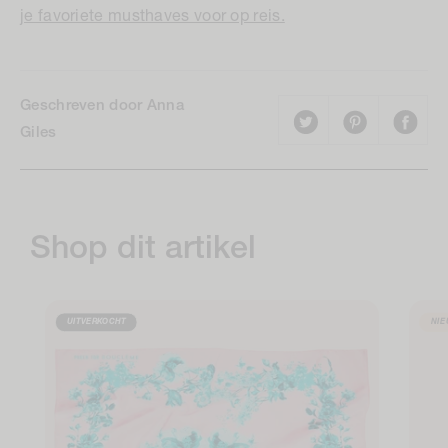
je favoriete musthaves voor op reis.
Geschreven door Anna
Giles
Shop dit artikel
UITVERKOCHT
NIE