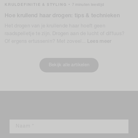
KRULDEFINITIE & STYLING
•
7 minuten leestijd
Hoe krullend haar drogen: tips & technieken
Het drogen van je krullende haar hoeft geen
raadspelletje te zijn. Drogen aan de lucht of diffuus?
Of ergens ertussenin? Met zoveel...
Lees meer
Bekijk alle artikelen
Laat een reactie achter
Naam
*