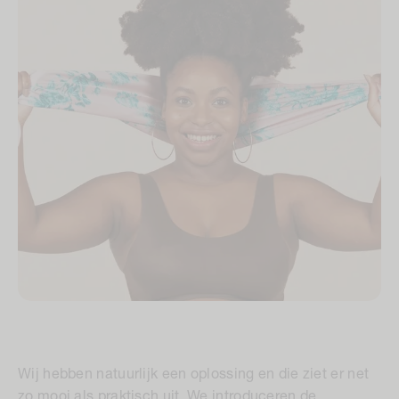
Wij hebben natuurlijk een oplossing en die ziet er net
zo mooi als praktisch uit. We introduceren de