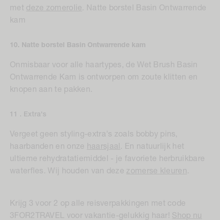
met
deze zomerolie
.
Natte borstel Basin Ontwarrende
kam
10. Natte borstel Basin Ontwarrende kam
Onmisbaar voor alle haartypes, de
Wet Brush Basin
Ontwarrende Kam
is ontworpen om zoute klitten en
knopen aan te pakken.
11 . Extra's
Vergeet geen styling-extra's zoals bobby pins,
haarbanden en onze
haarsjaal
. En natuurlijk het
ultieme rehydratatiemiddel - je favoriete herbruikbare
waterfles. Wij houden van deze
zomerse kleuren
.
Krijg 3 voor 2 op alle reisverpakkingen met code
3FOR2TRAVEL voor vakantie-gelukkig haar!
Shop nu