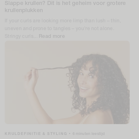
Slappe krullen? Dit is het geheim voor grotere
krullenplukken
If your curls are looking more limp than lush – thin,
uneven and prone to tangles – you're not alone.
Stringy curls...
Read more
KRULDEFINITIE & STYLING
•
6 minuten leestijd