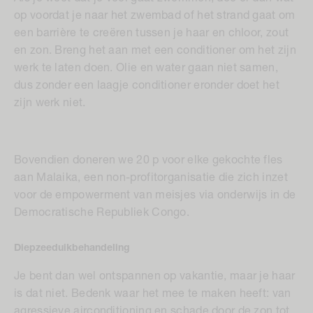
op voordat je naar het zwembad of het strand gaat om
een barrière te creëren tussen je haar en chloor, zout
en zon. Breng het aan met een conditioner om het zijn
werk te laten doen. Olie en water gaan niet samen,
dus zonder een laagje conditioner eronder doet het
zijn werk niet.
Bovendien doneren we 20 p voor elke gekochte fles
aan Malaika, een non-profitorganisatie die zich inzet
voor de empowerment van meisjes via onderwijs in de
Democratische Republiek Congo.
Diepzeeduikbehandeling
Je bent dan wel ontspannen op vakantie, maar je haar
is dat niet. Bedenk waar het mee te maken heeft: van
agressieve airconditioning en schade door de zon tot