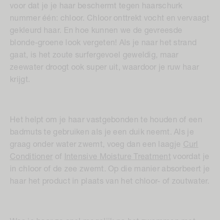
voor dat je je haar beschermt tegen haarschurk
nummer één: chloor. Chloor onttrekt vocht en vervaagt
gekleurd haar. En hoe kunnen we de gevreesde
blonde-groene look vergeten! Als je naar het strand
gaat, is het zoute surfergevoel geweldig, maar
zeewater droogt ook super uit, waardoor je ruw haar
krijgt.
Het helpt om je haar vastgebonden te houden of een
badmuts te gebruiken als je een duik neemt. Als je
graag onder water zwemt, voeg dan een laagje
Curl
Conditioner
of
Intensive Moisture Treatment
voordat je
in chloor of de zee zwemt. Op die manier absorbeert je
haar het product in plaats van het chloor- of zoutwater.