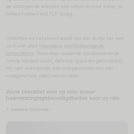
de uitdrogende effecten van chloor en zout water, je
lokken hebben wat TLC nodig.
Ontklitten na het strand wordt dus een fluitje van een
cent met onze
Intensieve vochtinbrengende
behandeling
. Deze diep voedende conditionerende
crème herstelt vocht, definitie, glans en gezondheid.
Hij ruikt ook heerlijk: een ontspannende mix van
roosgeranium, patchoeli en roos.
Jouw checklist voor op reis: zomer
haarverzorgingsbenodigdheden voor op reis
1. Geheime Scrunchie