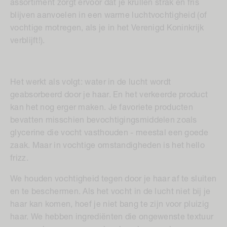
assortiment zorgt ervoor dat je krullen strak en fris
blijven aanvoelen in een warme luchtvochtigheid (of
vochtige motregen, als je in het Verenigd Koninkrijk
verblijft!).
Het werkt als volgt: water in de lucht wordt
geabsorbeerd door je haar. En het verkeerde product
kan het nog erger maken. Je favoriete producten
bevatten misschien bevochtigingsmiddelen zoals
glycerine die vocht vasthouden - meestal een goede
zaak. Maar in vochtige omstandigheden is het hello
frizz.
We houden vochtigheid tegen door je haar af te sluiten
en te beschermen. Als het vocht in de lucht niet bij je
haar kan komen, hoef je niet bang te zijn voor pluizig
haar. We hebben ingrediënten die ongewenste textuur