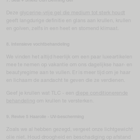
7. Seal + Shield Curl Defining Gel
Deze
glycerine-vrije gel die medium tot sterk houdt
geeft langdurige definitie en glans aan krullen, krullen
en golven, zelfs in een heet en stomend klimaat.
8. Intensieve vochtbehandeling
We vinden het altijd heerlijk om een paar luxeartikelen
mee te nemen op vakantie om ons dagelijkse haar- en
beautyregime aan te vullen. Er is meer tijd om je haar
en lichaam de aandacht te geven die ze verdienen.
Geef je krullen wat TLC - een
diepe conditionerende
behandeling
om krullen te versterken.
9. Revive 5 Haarolie - UV-bescherming
Zoals we al hebben gezegd, vergeet onze lichtgewicht
olie niet. Houd droogheid en beschadiging op afstand