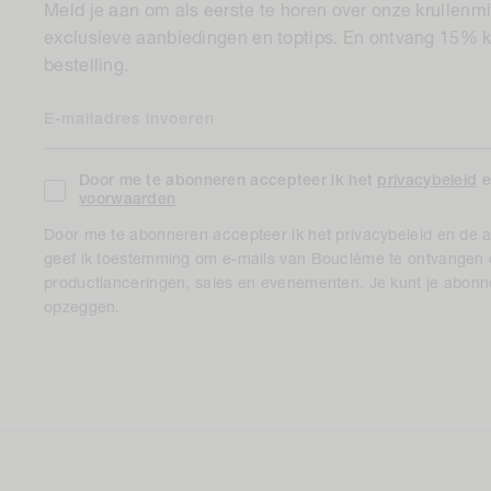
Meld je aan om als eerste te horen over onze krullenm
exclusieve aanbiedingen en toptips. En ontvang 15% ko
bestelling.
E-mailadres invoeren
Door me te abonneren accepteer ik het
privacybeleid
e
voorwaarden
Door me te abonneren accepteer ik het privacybeleid en de
geef ik toestemming om e-mails van Bouclème te ontvangen 
productlanceringen, sales en evenementen. Je kunt je abon
opzeggen.