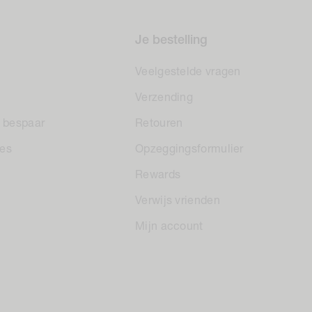
Je bestelling
Veelgestelde vragen
Verzending
en bespaar
Retouren
nes
Opzeggingsformulier
Rewards
Verwijs vrienden
Mijn account